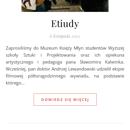
Etiudy
6 listopada 2025
Zaprosiliśmy do Muzeum Księży Młyn studentów Wyższej
szkoły Sztuki i Projektowania oraz ich opiekuna
artystycznego i pedagoga pana Sławomira Kalwinka.
Wcześniej, pan doktor Andrzej Lewandowski udzielił ekipie
filmowej półtoragodzinnego wywiadu, na podstawie
którego…
DOWIEDZ SIĘ WIĘCEJ