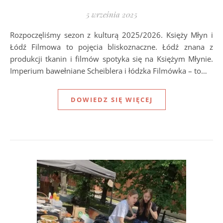
5 września 2025
Rozpoczęliśmy sezon z kulturą 2025/2026. Księży Młyn i
Łódź Filmowa to pojęcia bliskoznaczne. Łódź znana z
produkcji tkanin i filmów spotyka się na Księżym Młynie.
Imperium bawełniane Scheiblera i łódzka Filmówka – to…
DOWIEDZ SIĘ WIĘCEJ