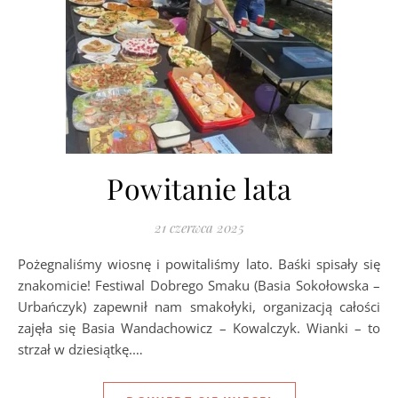
Powitanie lata
21 czerwca 2025
Pożegnaliśmy wiosnę i powitaliśmy lato. Baśki spisały się
znakomicie! Festiwal Dobrego Smaku (Basia Sokołowska –
Urbańczyk) zapewnił nam smakołyki, organizacją całości
zajęła się Basia Wandachowicz – Kowalczyk. Wianki – to
strzał w dziesiątkę.…