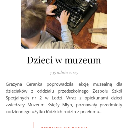
Dzieci w muzeum
7 grudnia 2025
Grażyna Ceranka poprowadziła lekcję muzealną dla
dzieciaków z oddziału przedszkolnego Zespołu Szkół
Specjalnych nr 2 w Łodzi. Wraz z opiekunami dzieci
zwiedzały Muzeum Księży Młyn, poznawały przedmioty
codziennego użytku łódzkich rodzin z przełomu…