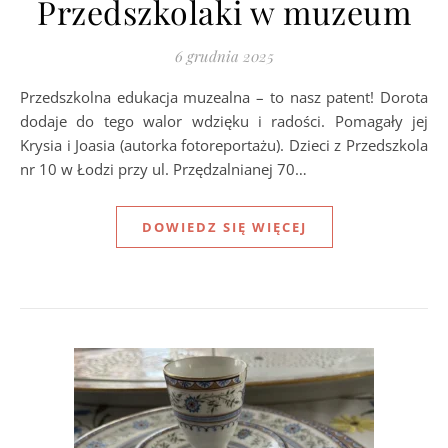
Przedszkolaki w muzeum
6 grudnia 2025
Przedszkolna edukacja muzealna – to nasz patent! Dorota
dodaje do tego walor wdzięku i radości. Pomagały jej
Krysia i Joasia (autorka fotoreportażu). Dzieci z Przedszkola
nr 10 w Łodzi przy ul. Przędzalnianej 70…
DOWIEDZ SIĘ WIĘCEJ