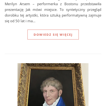
Merilyn Arsem – performerka z Bostonu przedstawiła
prezentację Jak mówi miejsce. To syntetyczny przegląd
dorobku tej artystki, która sztuką performatywną zajmuje
się od 50 lat i ma…
DOWIEDZ SIĘ WIĘCEJ