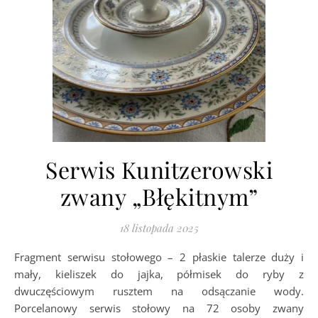
Serwis Kunitzerowski
zwany „Błękitnym”
18 listopada 2025
Fragment serwisu stołowego – 2 płaskie talerze duży i
mały, kieliszek do jajka, półmisek do ryby z
dwuczęściowym rusztem na odsączanie wody.
Porcelanowy serwis stołowy na 72 osoby zwany