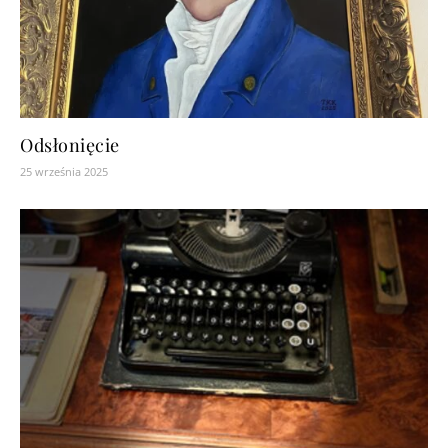
Odsłonięcie
25 września 2025