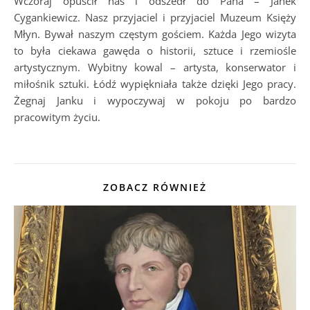
Wczoraj opuścił nas i odszedł do Pana – Janek
Cygankiewicz. Nasz przyjaciel i przyjaciel Muzeum Księży
Młyn. Bywał naszym częstym gościem. Każda Jego wizyta
to była ciekawa gawęda o historii, sztuce i rzemiośle
artystycznym. Wybitny kowal – artysta, konserwator i
miłośnik sztuki. Łódź wypiękniała także dzięki Jego pracy.
Żegnaj Janku i wypoczywaj w pokoju po bardzo
pracowitym życiu.
ZOBACZ RÓWNIEŻ