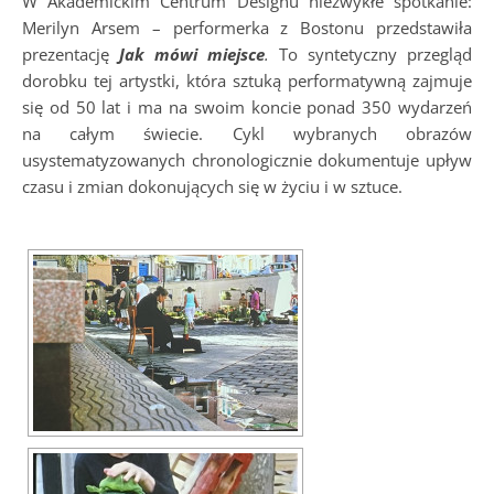
W Akademickim Centrum Designu niezwykłe spotkanie:
Merilyn Arsem – performerka z Bostonu przedstawiła
prezentację
Jak mówi miejsce
.
To syntetyczny przegląd
dorobku tej artystki, która sztuką performatywną zajmuje
się od 50 lat i ma na swoim koncie ponad 350 wydarzeń
na całym świecie. Cykl wybranych obrazów
usystematyzowanych chronologicznie dokumentuje upływ
czasu i zmian dokonujących się w życiu i w sztuce.