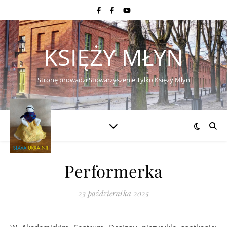
KSIĘŻY MŁYN
Stronę prowadzi Stowarzyszenie Tylko Księży Młyn
Performerka
23 października 2025