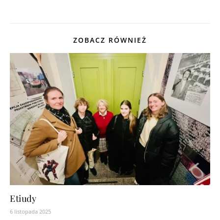
ZOBACZ RÓWNIEŻ
Etiudy
6 listopada 2025