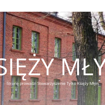
SIĘŻY MŁ
Stronę prowadzi Stowarzyszenie Tylko Księży Młyn