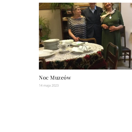
Noc Muzeów
14 maja 2023