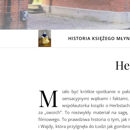
HISTORIA KSIĘŻEGO MŁY
He
M
iało być krótkie spotkanie o pał
sensacyjnymi wątkami i faktami
współautorka książki o Herbstach
za „swoich”. To niezwykły materiał na sagę,
filmowego. To prawdziwa historia o tym, jak r
i Wajdy, która przylgnęła do Łodzi jak gomb