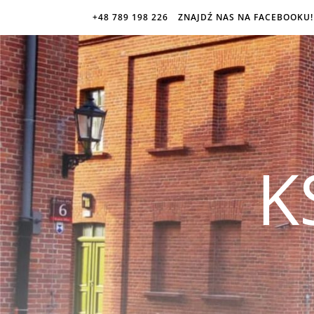
+48 789 198 226
ZNAJDŹ NAS NA FACEBOOKU!
K