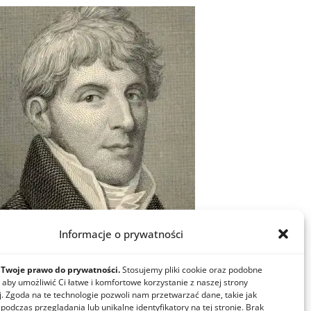
Informacje o prywatności
-lecie urodzin Rajmunda Jacka
bielińskiego
Twoje prawo do prywatności.
Stosujemy pliki cookie oraz podobne
 aby umożliwić Ci łatwe i komfortowe korzystanie z naszej strony
ycznia 2025
j. Zgoda na te technologie pozwoli nam przetwarzać dane, takie jak
odczas przeglądania lub unikalne identyfikatory na tej stronie. Brak