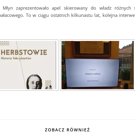
y Młyn zaprezentowało apel skierowany do władz różnych sz
pałacowego. To w ciągu ostatnich kilkunastu lat, kolejna interw
ZOBACZ RÓWNIEŻ