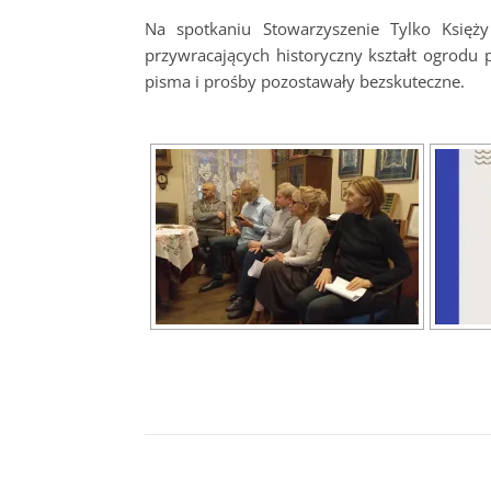
Na spotkaniu Stowarzyszenie Tylko Księż
przywracających historyczny kształt ogrodu 
pisma i prośby pozostawały bezskuteczne.