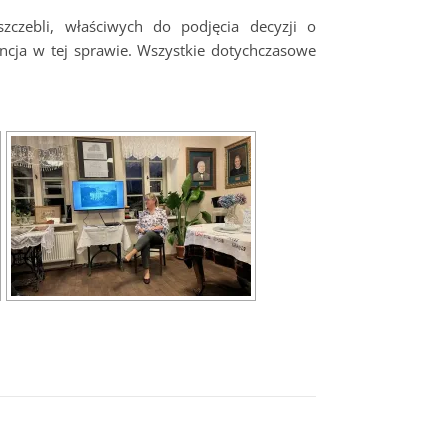
czebli, właściwych do podjęcia decyzji o
encja w tej sprawie. Wszystkie dotychczasowe