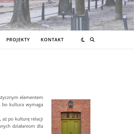
PROJEKTY
KONTAKT
rystycznym elementem
ż, bo kultura wymaga
aż po kulturę relacji
anych działaniom dla