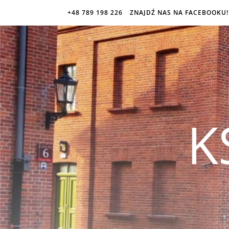
+48 789 198 226
ZNAJDŹ NAS NA FACEBOOKU!
K