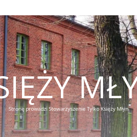
SIĘŻY MŁ
Stronę prowadzi Stowarzyszenie Tylko Księży Młyn