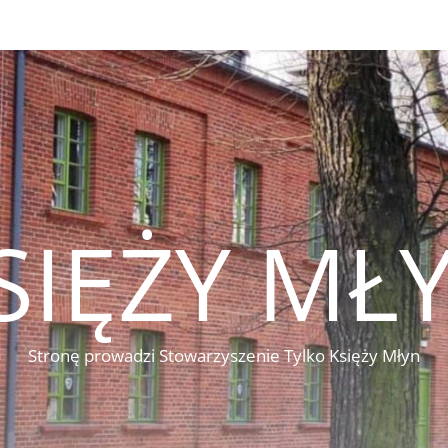
SIĘŻY MŁ
Stronę prowadzi Stowarzyszenie Tylko Księży Młyn