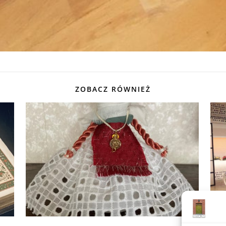
ZOBACZ RÓWNIEŻ
„Bu