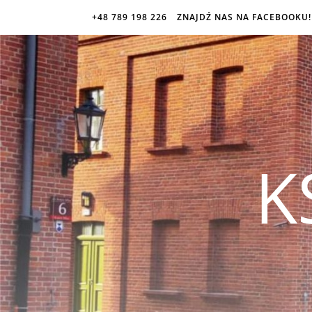
+48 789 198 226
ZNAJDŹ NAS NA FACEBOOKU!
K