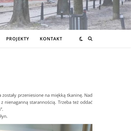
PROJEKTY
KONTAKT
a zostały przeniesione na miękką tkaninę. Nad
 z nienaganną starannością. Trzeba też oddać
”.
łyn.