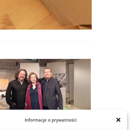
Informacje o prywatności
dzi się Ludzi” TVP 3