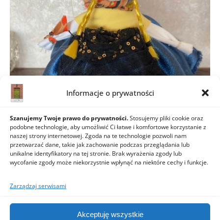
Informacje o prywatności
Szanujemy Twoje prawo do prywatności.
Stosujemy pliki cookie oraz
podobne technologie, aby umożliwić Ci łatwe i komfortowe korzystanie z
Inwazja
naszej strony internetowej. Zgoda na te technologie pozwoli nam
przetwarzać dane, takie jak zachowanie podczas przeglądania lub
25 lutego 2022
unikalne identyfikatory na tej stronie. Brak wyrażenia zgody lub
wycofanie zgody może niekorzystnie wpłynąć na niektóre cechy i funkcje.
Zarządzaj serwisami
Akceptuję wszystkie