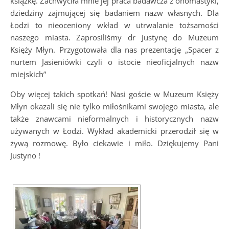
książkę. Zachwyciła mnie jej praca badawcza z onomastyki,
dziedziny zajmującej się badaniem nazw własnych. Dla
Łodzi to nieoceniony wkład w utrwalanie tożsamości
naszego miasta. Zaprosiliśmy dr Justynę do Muzeum
Księży Młyn. Przygotowała dla nas prezentację „Spacer z
nurtem Jasieniówki czyli o istocie nieoficjalnych nazw
miejskich”
Oby więcej takich spotkań! Nasi goście w Muzeum Księży
Młyn okazali się nie tylko miłośnikami swojego miasta, ale
także znawcami nieformalnych i historycznych nazw
używanych w Łodzi. Wykład akademicki przerodził się w
żywą rozmowę. Było ciekawie i miło. Dziękujemy Pani
Justyno !