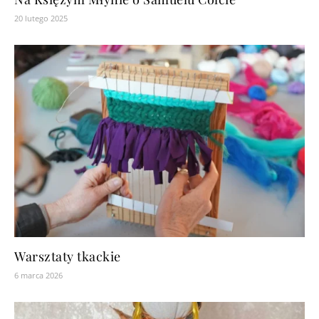
20 lutego 2025
Warsztaty tkackie
6 marca 2026