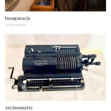
Inauguracja
13 stycznia 2023
Arytmometry