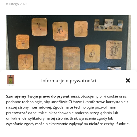
8 lutego 2023
Informacje o prywatności
Szanujemy Twoje prawo do prywatności.
Stosujemy pliki cookie oraz
podobne technologie, aby umożliwić Ci łatwe i komfortowe korzystanie z
Miedziane blaszki
naszej strony internetowej. Zgoda na te technologie pozwoli nam
przetwarzać dane, takie jak zachowanie podczas przeglądania lub
28 września 2022
unikalne identyfikatory na tej stronie. Brak wyrażenia zgody lub
wycofanie zgody może niekorzystnie wpłynąć na niektóre cechy i funkcje.