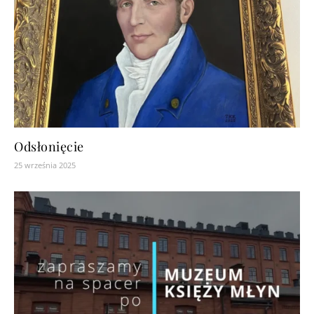
Odsłonięcie
25 września 2025