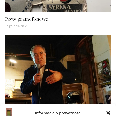
Płyty gramofonowe
14 grudnia 2022
Informacje o prywatności