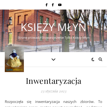
KSIĘŻY MŁYN
Stronę prowadzi Stowarzyszenie Tylko Księży Młyn
Inwentaryzacja
23 stycznia 2023
Rozpoczęła się inwentaryzacja naszych zbiorów. To