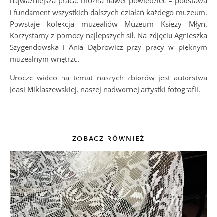
najważniejsza praca, można nawet powiedzieć – podstawa
i fundament wszystkich dalszych działań każdego muzeum.
Powstaje kolekcja muzealiów Muzeum Księży Młyn.
Korzystamy z pomocy najlepszych sił. Na zdjęciu Agnieszka
Szygendowska i Ania Dąbrowicz przy pracy w pięknym
muzealnym wnętrzu.
Urocze wideo na temat naszych zbiorów jest autorstwa
Joasi Miklaszewskiej, naszej nadwornej artystki fotografii.
ZOBACZ RÓWNIEŻ