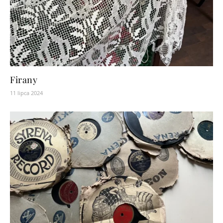
Firany
11 lipca 2024